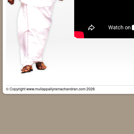
© Copyright www.mullappallyramachandran.com 2026